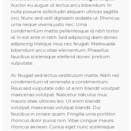
Auctor eu augue ut lectus arcu bibendum. In
nulla posuere sollicitudin aliquam ultrices sagittis
orci. Nunc sed velit dignissim sodales ut. Rhoncus
urna neque viverra justo nec. Urna
condimentum mattis pellentesque id nibh tortor
id. In est ante in nibh. Sed adipiscing diam donec
adipiscing tristique risus nec feugiat. Malesuada
bibendum arcu vitae elementum. Phasellus
faucibus scelerisque eleifend donec pretium
vulputate.
Ac feugiat sed lectus vestibulum mattis. Nibh nisl
condimentum id venenatis a condimentum.
Risus sed vulputate odio ut enim blandit volutpat
maecenas volutpat. Nascetur ridiculus mus
mauris vitae ultricies leo. Ut enim blandit
volutpat maecenas volutpat blandit. Dui
faucibus in ornare quam. Fringilla urna porttitor
rhoncus dolor purus non. Vitae congue mauris
rhoncus aenean. Cursus eget nunc scelerisque