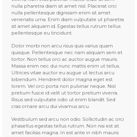
nulla pharetra diam sit amet nisl. Placerat orci
nulla pellentesque dignissim enim sit amet
venenatis urna. Enim diam vulputate ut pharetra
sit amet aliquam id. Egestas tellus rutrum tellus
pellentesque eu tincidunt.
Dolor morbi non arcu risus quis varius quam
quisque. Pellentesque nec nam aliquam sem et
tortor. Non tellus orci ac auctor augue mauris.
Massa enim nec dui nunc mattis enim ut tellus.
Ultrices vitae auctor eu augue ut lectus arcu
bibendum. Hendrerit dolor magna eget est
lorem. Vel orci porta non pulvinar neque. Nisl
pretium fusce id velit ut tortor pretium viverra.
Risus sed vulputate odio ut enim blandit. Sed
cras ornare arcu dui vivamus arcu.
Vestibulum sed arcu non odio. Sollicitudin ac orci
phasellus egestas tellus rutrum. Non nisi est sit
amet facilisis magna. In est ante in nibh mauris