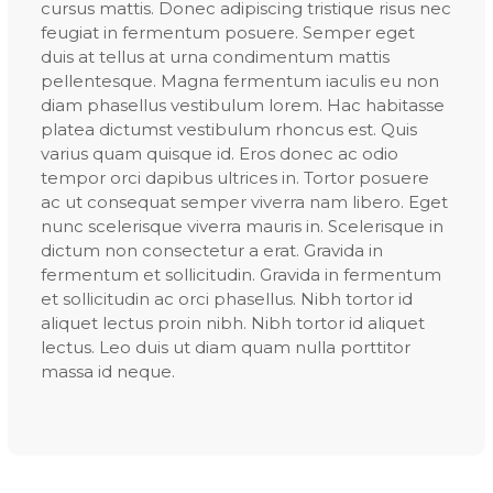
cursus mattis. Donec adipiscing tristique risus nec
feugiat in fermentum posuere. Semper eget
duis at tellus at urna condimentum mattis
pellentesque. Magna fermentum iaculis eu non
diam phasellus vestibulum lorem. Hac habitasse
platea dictumst vestibulum rhoncus est. Quis
varius quam quisque id. Eros donec ac odio
tempor orci dapibus ultrices in. Tortor posuere
ac ut consequat semper viverra nam libero. Eget
nunc scelerisque viverra mauris in. Scelerisque in
dictum non consectetur a erat. Gravida in
fermentum et sollicitudin. Gravida in fermentum
et sollicitudin ac orci phasellus. Nibh tortor id
aliquet lectus proin nibh. Nibh tortor id aliquet
lectus. Leo duis ut diam quam nulla porttitor
massa id neque.