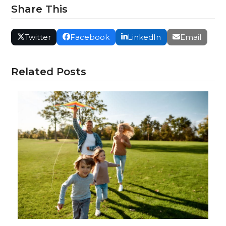
Share This
Twitter
Facebook
LinkedIn
Email
Related Posts